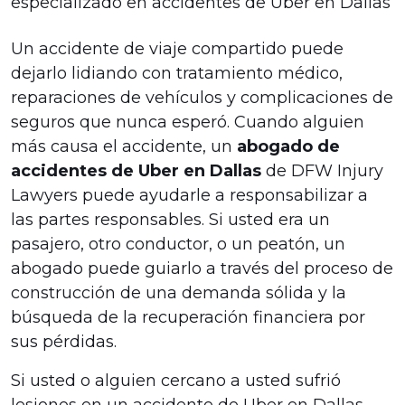
especializado en accidentes de Uber en Dallas
Un accidente de viaje compartido puede
dejarlo lidiando con tratamiento médico,
reparaciones de vehículos y complicaciones de
seguros que nunca esperó. Cuando alguien
más causa el accidente, un
abogado de
accidentes de Uber en Dallas
de DFW Injury
Lawyers puede ayudarle a responsabilizar a
las partes responsables. Si usted era un
pasajero, otro conductor, o un peatón, un
abogado puede guiarlo a través del proceso de
construcción de una demanda sólida y la
búsqueda de la recuperación financiera por
sus pérdidas.
Si usted o alguien cercano a usted sufrió