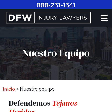
Ir
888-231-1341
al
contenido
Nuestro Equipo
Inicio
>
Nuestro equipo
Defendemos
Tejanos