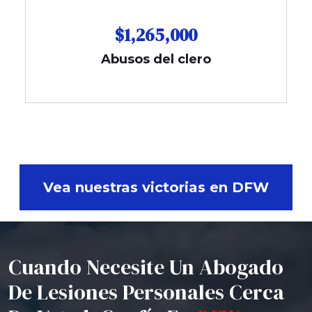
$1,265,000
Abusos del clero
Vea nuestras victorias en DFW
Cuando Necesite Un Abogado
De Lesiones Personales Cerca