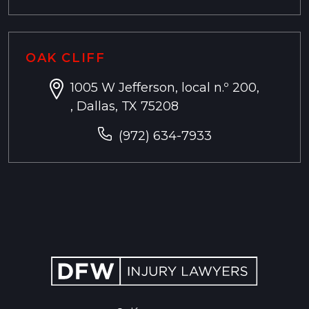
OAK CLIFF
1005 W Jefferson, local n.º 200,
, Dallas, TX 75208
(972) 634-7933