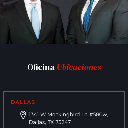
Oficina
Ubicaciones
DALLAS
1341 W Mockingbird Ln #580w,
Dallas, TX 75247