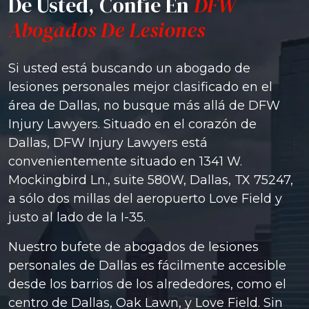
De Usted, Confíe En
DFW
Abogados De Lesiones
Si usted está buscando un abogado de
lesiones personales mejor clasificado en el
área de Dallas, no busque más allá de DFW
Injury Lawyers. Situado en el corazón de
Dallas, DFW Injury Lawyers está
convenientemente situado en 1341 W.
Mockingbird Ln., suite 580W, Dallas, TX 75247,
a sólo dos millas del aeropuerto Love Field y
justo al lado de la I-35.
Nuestro bufete de abogados de lesiones
personales de Dallas es fácilmente accesible
desde los barrios de los alrededores, como el
centro de Dallas, Oak Lawn, y Love Field. Sin