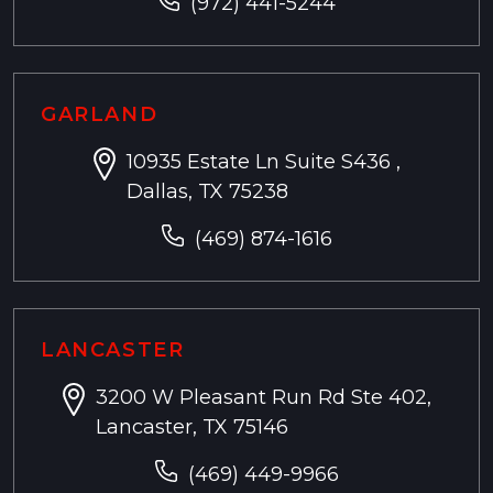
(972) 441-5244
GARLAND
10935 Estate Ln Suite S436 ,
Dallas, TX 75238
(469) 874-1616
LANCASTER
3200 W Pleasant Run Rd Ste 402,
Lancaster, TX 75146
(469) 449-9966