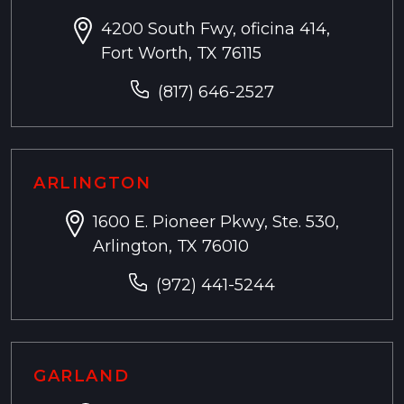
4200 South Fwy, oficina 414,
Fort Worth, TX 76115
(817) 646-2527
ARLINGTON
1600 E. Pioneer Pkwy, Ste. 530,
Arlington, TX 76010
(972) 441-5244
GARLAND