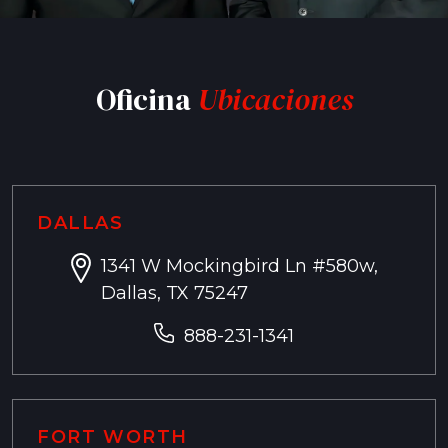
Oficina
Ubicaciones
DALLAS
1341 W Mockingbird Ln #580w,
Dallas, TX 75247
888-231-1341
FORT WORTH