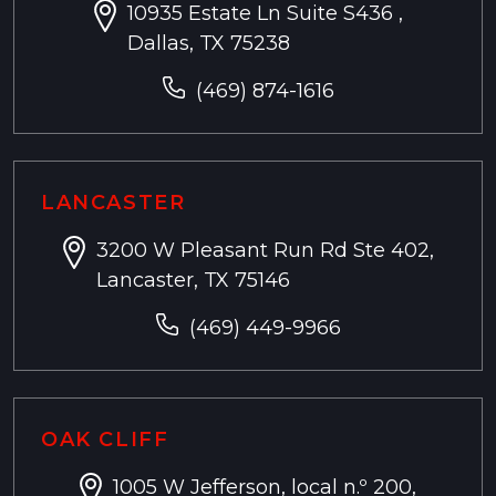
10935 Estate Ln Suite S436 ,
Dallas, TX 75238
(469) 874-1616
LANCASTER
3200 W Pleasant Run Rd Ste 402,
Lancaster, TX 75146
(469) 449-9966
OAK CLIFF
1005 W Jefferson, local n.º 200,