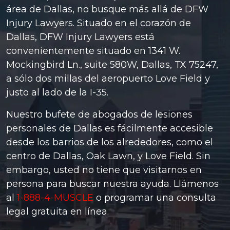
área de Dallas, no busque más allá de DFW
Injury Lawyers. Situado en el corazón de
Dallas, DFW Injury Lawyers está
convenientemente situado en 1341 W.
Mockingbird Ln., suite 580W, Dallas, TX 75247,
a sólo dos millas del aeropuerto Love Field y
justo al lado de la I-35.
Nuestro bufete de abogados de lesiones
personales de Dallas es fácilmente accesible
desde los barrios de los alrededores, como el
centro de Dallas, Oak Lawn, y Love Field. Sin
embargo, usted no tiene que visitarnos en
persona para buscar nuestra ayuda. Llámenos
al
1-888-4-MUSCLE
o programar una consulta
legal gratuita en línea.