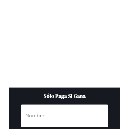
Sólo Paga Si Gana
Nombre
de
pila
(Obligatorio)