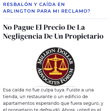
RESBALÓN Y CAÍDA EN
ARLINGTON PARA MI RECLAMO?
No Pague El Precio De La
Negligencia De Un Propietario
Esa caída no fue culpa tuya. Fuiste a una
tienda, un restaurante o un edificio de
apartamentos esperando que fuera seguro, y
el propietario te defraudó. Ahora, usted es el