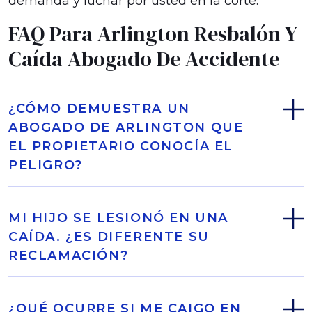
demanda y luchar por usted en la corte.
FAQ Para Arlington Resbalón Y
Caída Abogado De Accidente
¿CÓMO DEMUESTRA UN
ABOGADO DE ARLINGTON QUE
EL PROPIETARIO CONOCÍA EL
PELIGRO?
MI HIJO SE LESIONÓ EN UNA
CAÍDA. ¿ES DIFERENTE SU
RECLAMACIÓN?
¿QUÉ OCURRE SI ME CAIGO EN