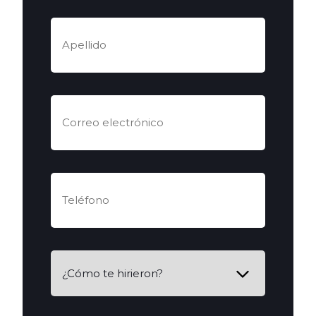
Apellidos
(Obligatorio)
Correo
electrónico
(Obligatorio)
Teléfono
(Obligatorio)
¿Cómo
te
hirieron?