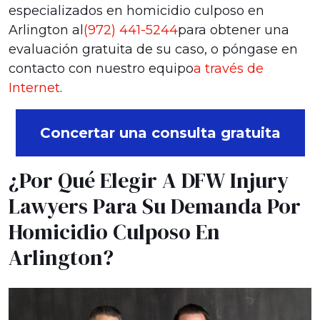
especializados en homicidio culposo en
Arlington al
(972) 441-5244
para obtener una
evaluación gratuita de su caso, o póngase en
contacto con nuestro equipo
a través de
Internet
.
Concertar una consulta gratuita
¿Por Qué Elegir A DFW Injury
Lawyers Para Su Demanda Por
Homicidio Culposo En
Arlington?