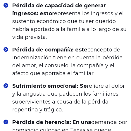
Pérdida de capacidad de generar
ingresos: esto
representa los ingresos y el
sustento económico que tu ser querido
habría aportado a la familia a lo largo de su
vida prevista.
Pérdida de compañía: este
concepto de
indemnización tiene en cuenta la pérdida
del amor, el consuelo, la compañía y el
afecto que aportaba el familiar.
Sufrimiento emocional: Se
refiere al dolor
y la angustia que padecen los familiares
supervivientes a causa de la pérdida
repentina y trágica.
Pérdida de herencia: En una
demanda por
homicidio culposo en Texas se puede