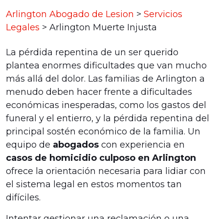
Arlington Abogado de Lesion
>
Servicios
Legales
>
Arlington Muerte Injusta
La pérdida repentina de un ser querido
plantea enormes dificultades que van mucho
más allá del dolor. Las familias de Arlington a
menudo deben hacer frente a dificultades
económicas inesperadas, como los gastos del
funeral y el entierro, y la pérdida repentina del
principal sostén económico de la familia. Un
equipo de
abogados
con experiencia en
casos de homicidio culposo en Arlington
ofrece la orientación necesaria para lidiar con
el sistema legal en estos momentos tan
difíciles.
Intentar gestionar una reclamación o una