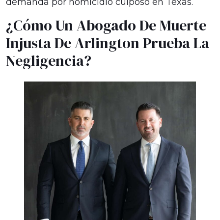
demanda por homicidio culposo en Texas.
¿Cómo Un Abogado De Muerte
Injusta De Arlington Prueba La
Negligencia?