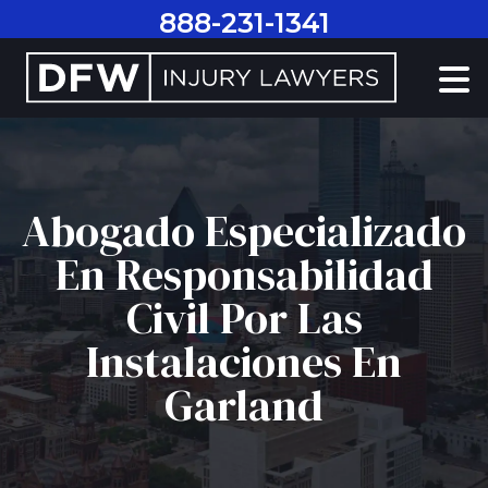
Ir
888-231-1341
al
contenido
Abogado Especializado
En Responsabilidad
Civil Por Las
Instalaciones En
Garland